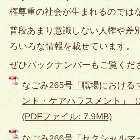
権尊重の社会が生まれるのでは
普段あまり意識しない人権や差
ろいろな情報を載せています。
ぜひバックナンバーもご覧くだ
なごみ265号「職場におけ
ント・ケアハラスメント」（202
(PDFファイル: 7.9MB)
なごみ266号「セクシャル