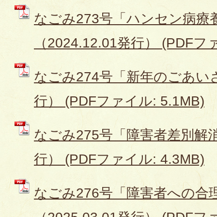
なごみ273号「ハンセン病療
（2024.12.01発行） (PDFファ
なごみ274号「新年のごあいさつ
行） (PDFファイル: 5.1MB)
なごみ275号「障害者差別解消法」
行） (PDFファイル: 4.3MB)
なごみ276号「障害者への合