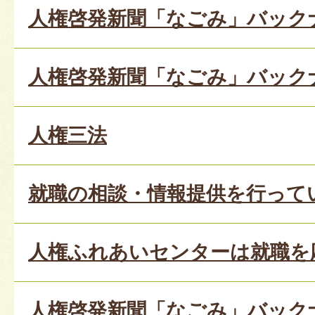
人権啓発新聞「なごみ」バックナン
人権啓発新聞「なごみ」バックナン
人権三法
就職の相談・情報提供を行って
人権ふれあいセンターは就職を
人権啓発新聞「なごみ」バックナン