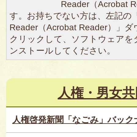
Reader（Acroba
す。お持ちでない方は、左記の「A
Reader（Acrobat Reade
クリックして、ソフトウェアを
ンストールしてください。
人権・男女共
人権啓発新聞「なごみ」バックナン