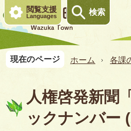
閲覧支援
検索
Languages
現在のページ
ホーム
各課
人権啓発新聞
ックナンバー (2