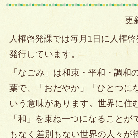
更
人権啓発課では毎月1日に人権啓
発行しています。
「なごみ」は和束・平和・調和
葉で、「おだやか」「ひとつに
いう意味があります。世界に住
「和」を束ね一つになることが
もなく差別もない世界の人々が