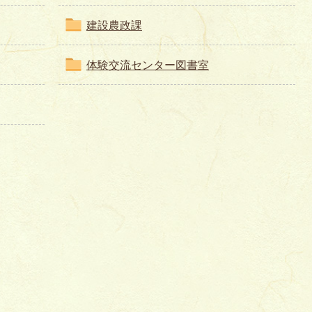
建設農政課
体験交流センター図書室