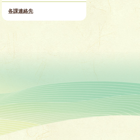
各課連絡先