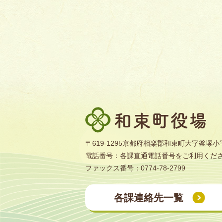
和
束
町
〒619-1295京都府相楽郡和束町大字釜塚小字
役
電話番号：各課直通電話番号をご利用くだ
場
ファックス番号：0774-78-2799
各課連絡先一覧