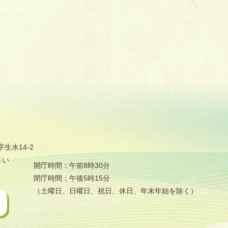
生水14-2
さい
開庁時間：午前8時30分
閉庁時間：午後5時15分
（土曜日、日曜日、祝日、休日、年末年始を除く）