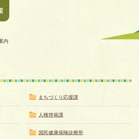
索
案内
まちづくり応援課
人権啓発課
国民健康保険診療所