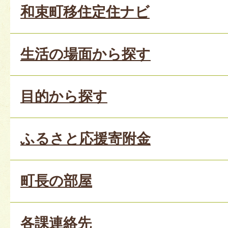
和束町移住定住ナビ
生活の場面から探す
目的から探す
ふるさと応援寄附金
町長の部屋
各課連絡先