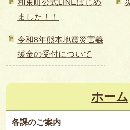
和束町公式LINEはじめ
ました！！
令和8年熊本地震災害義
援金の受付について
ホーム
各課のご案内