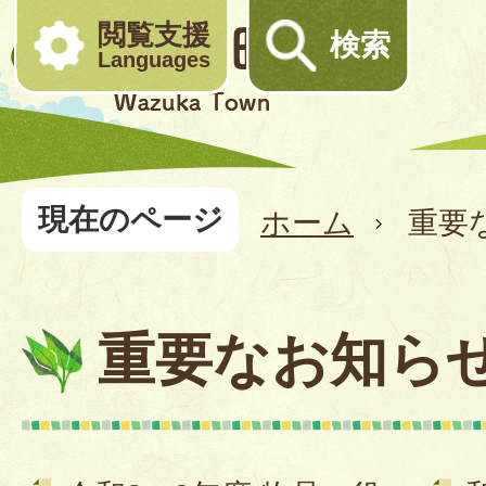
閲覧支援
検索
Languages
現在のページ
ホーム
重要
重要なお知ら