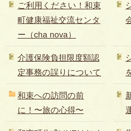
ご利用ください！和束
町健康福祉交流センタ
ー（cha nova）
介護保険負担限度額認
定事務の誤りについて
和束への訪問の前
に！〜旅の心得〜