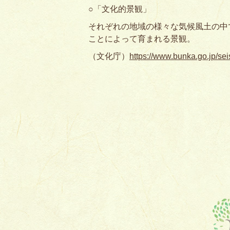
○「文化的景観」
それぞれの地域の様々な気候風土の中
ことによって育まれる景観。
（文化庁）
https://www.bunka.go.jp/se