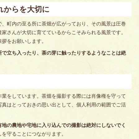
れからを大切に
で、町内の至る所に茶畑が広がっており、その風景は圧巻
農家さんが大切に育てているからこそみられる風景です。
挨拶をお願いします。
断で立ち入ったり、茶の芽に触ったりするようなことは絶
作業をしています。茶畑を撮影する際には肖像権を守って
写真はとっておきの思い出として、個人利用の範囲でご活
有地の農地や宅地に入り込んでの撮影は絶対にしないでく
しを守ることにつながります。