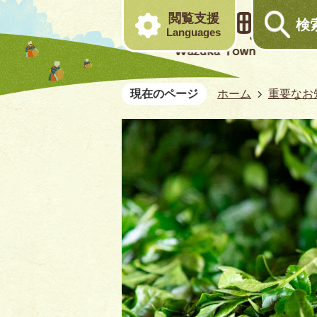
閲覧支援
検
Languages
現在のページ
ホーム
重要なお