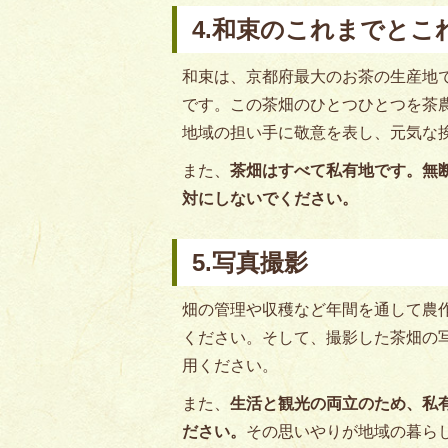
4.和束のこれまでとこ
和束は、京都府最大のお茶の生産地
です。この茶畑のひとつひとつを茶
地域の担い手に敬意を表し、元気な
また、
茶畑はすべて私有地です。無
対にしないでください。
5.写真撮影
畑の管理や収穫など年間を通して農
ください。そして、撮影した茶畑の
用ください。
また、
生活と観光の両立のため、私
ださい。
その思いやりが地域の暮ら