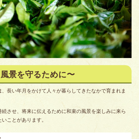
と風景を守るために〜
は、長い年月をかけて人々が暮らしてきたなかで育まれま
持続させ、将来に伝えるために和束の風景を楽しみに来ら
たいことがあります。