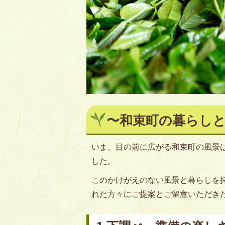
〜和束町の暮らし
いま、目の前に広がる和束町の風景
した。
このかけがえのない風景と暮らしを
れた方々にご提案とご留意いただき