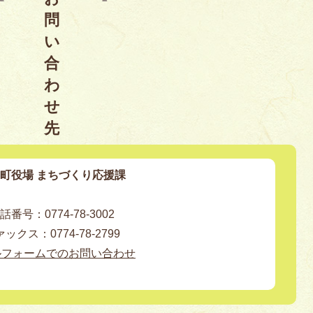
問
い
合
わ
せ
先
町役場 まちづくり応援課
話番号：0774-78-3002
ックス：0774-78-2799
ルフォームでのお問い合わせ