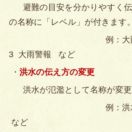
避難の目安を分かりやすく伝
の名称に「レベル」が付きます
例：大雨警報 か
3 大雨警報 など
・
洪水の伝え方の変更
洪水が氾濫として名称が変更
例：洪水警報か
など