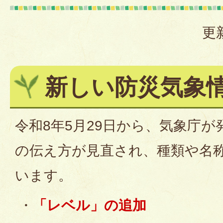
更
新しい防災気象
令和8年5月29日から、気象庁
の伝え方が見直され、種類や名
います。
・
「レベル」の追加