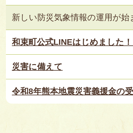
新しい防災気象情報の運用が始
和束町公式LINEはじめました
災害に備えて
令和8年熊本地震災害義援金の