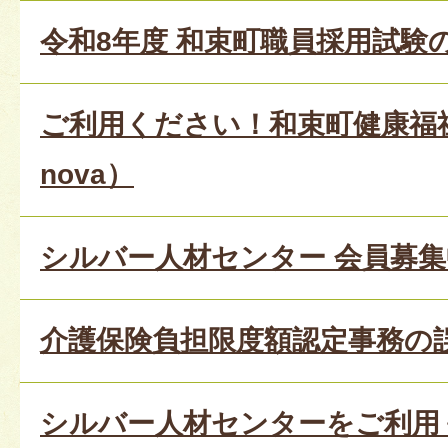
令和8年度 和束町職員採用試験
ご利用ください！和束町健康福祉
nova）
シルバー人材センター 会員募集
介護保険負担限度額認定事務の
シルバー人材センターをご利用