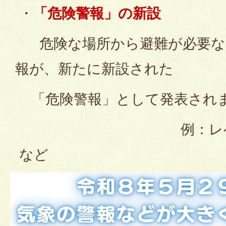
・
「危険警報」の新設
危険な場所から避難が必要な
報が、新たに新設された
「危険警報」として発表され
例：レベル4 大
など