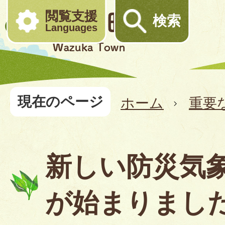
閲覧支援
検索
Languages
現在のページ
ホーム
重要
新しい防災気
が始まりまし