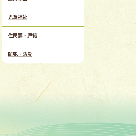
児童福祉
住民票・戸籍
防犯・防災