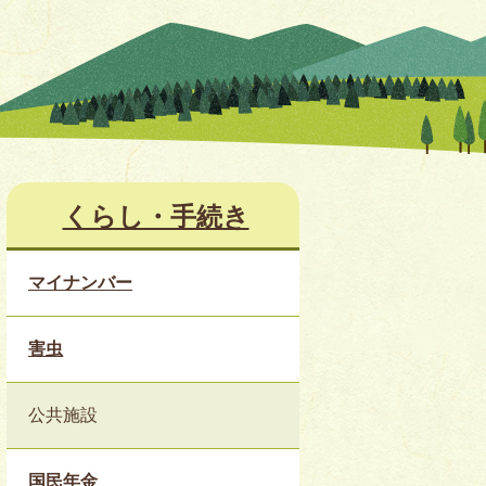
くらし・手続き
マイナンバー
害虫
公共施設
国民年金