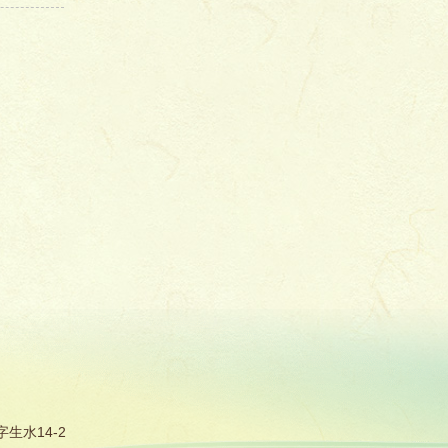
生水14-2