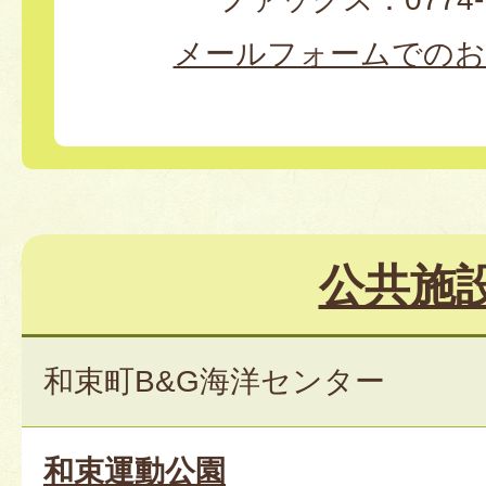
メールフォームでのお
公共施
和束町B&G海洋センター
和束運動公園