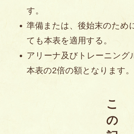
す。
準備または、後始末のため
ても本表を適用する。
アリーナ及びトレーニング
本表の2倍の額となります
こ
の