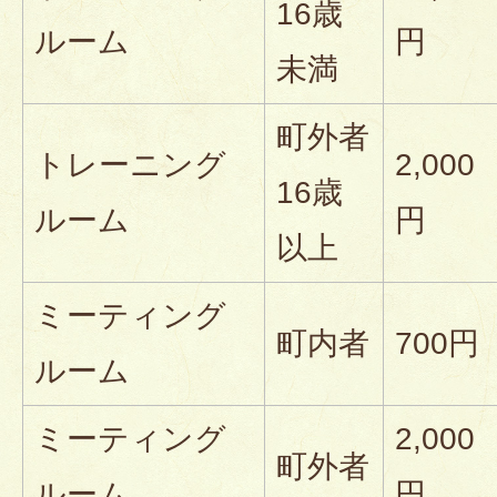
16歳
ルーム
円
未満
町外者
トレーニング
2,000
16歳
ルーム
円
以上
ミーティング
町内者
700円
ルーム
ミーティング
2,000
町外者
ルーム
円