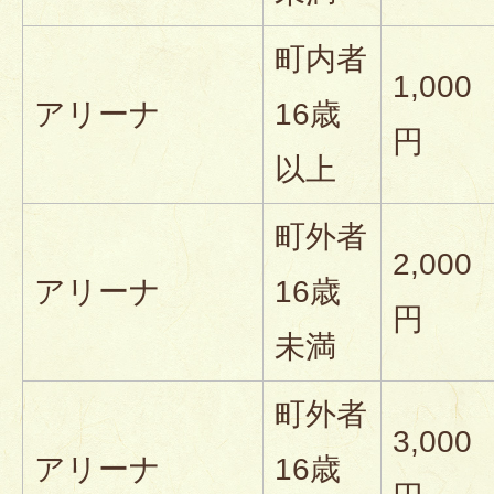
町内者
1,000
アリーナ
16歳
円
以上
町外者
2,000
アリーナ
16歳
円
未満
町外者
3,000
アリーナ
16歳