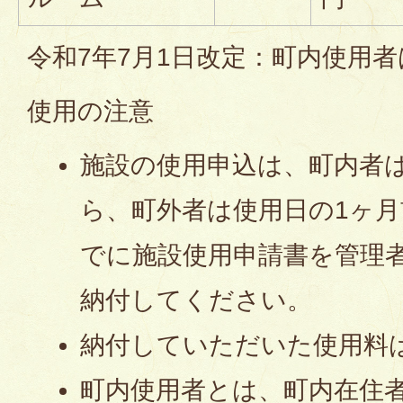
令和7年7月1日改定：町内使用
使用の注意
施設の使用申込は、町内者
ら、町外者は使用日の1ヶ
でに施設使用申請書を管理
納付してください。
納付していただいた使用料
町内使用者とは、町内在住