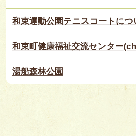
和束運動公園テニスコートにつ
和束町健康福祉交流センター(cha 
湯船森林公園