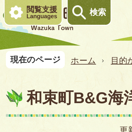
閲覧支援
検索
Languages
現在のページ
ホーム
目的
和束町B&G海
更