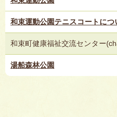
和束運動公園
和束運動公園テニスコートにつ
和束町健康福祉交流センター(cha 
湯船森林公園