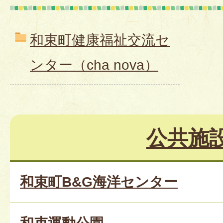
和束町健康福祉交流セ
ンター（cha nova）
公共施
和束町B&G海洋センター