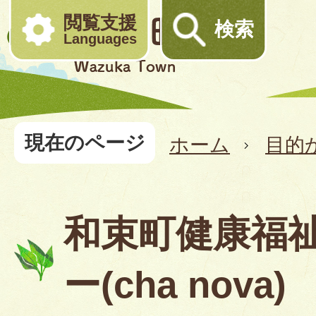
閲覧支援
検索
Languages
現在のページ
ホーム
目的
和束町健康福
ー(cha nova)