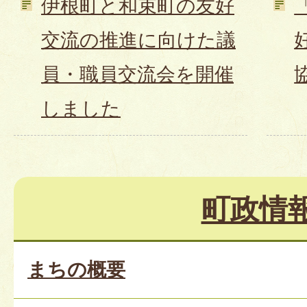
伊根町と和束町の友好
交流の推進に向けた議
員・職員交流会を開催
しました
町政情
まちの概要