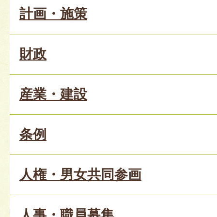
計画・施策
財政
産業・建設
条例
人権・男女共同参画
人事・職員募集