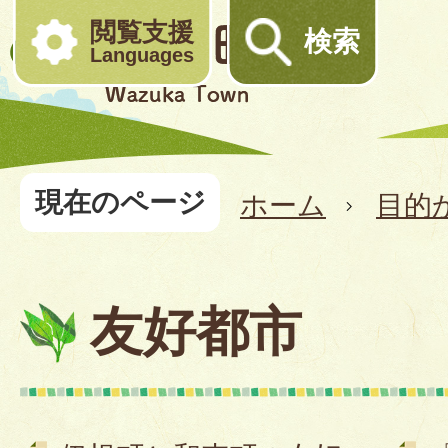
閲覧支援
検索
Languages
現在のページ
ホーム
目的
友好都市