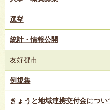
選挙
統計・情報公開
友好都市
例規集
きょうと地域連携交付金につい