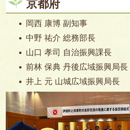
京都府
岡西 康博 副知事
中野 祐介 総務部長
山口 孝司 自治振興課長
前林 保典 丹後広域振興局長
井上 元 山城広域振興局長