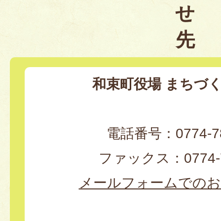
せ
先
和束町役場 まちづ
電話番号：0774-78
ファックス：0774-7
メールフォームでのお