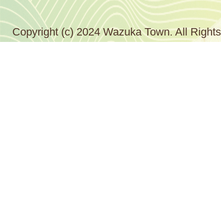
Copyright (c) 2024 Wazuka Town. All Right