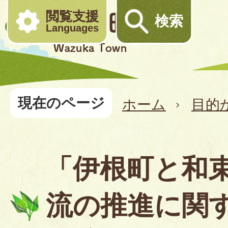
閲覧支援
検索
Languages
現在のページ
ホーム
目的
「伊根町と和
流の推進に関