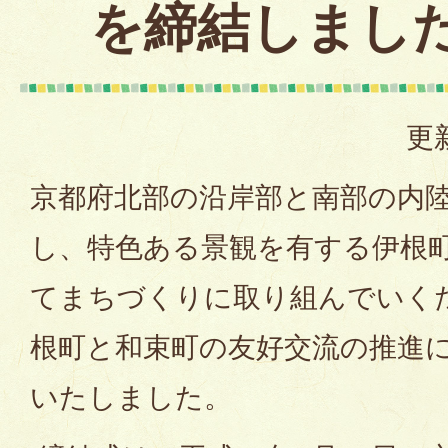
を締結しまし
更
京都府北部の沿岸部と南部の内
し、特色ある景観を有する伊根
てまちづくりに取り組んでいく
根町と和束町の友好交流の推進
いたしました。