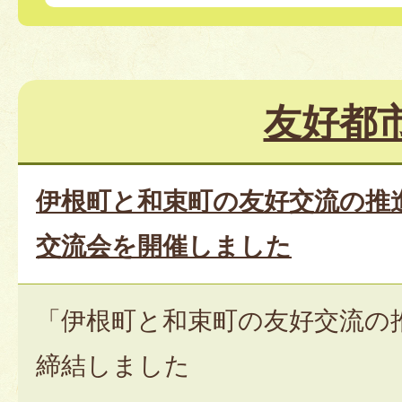
友好都
伊根町と和束町の友好交流の推
交流会を開催しました
「伊根町と和束町の友好交流の
締結しました