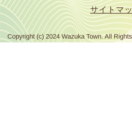
サイトマ
Copyright (c) 2024 Wazuka Town. All Right