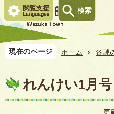
閲覧支援
検索
Languages
現在のページ
ホーム
各課
れんけい1月号
更