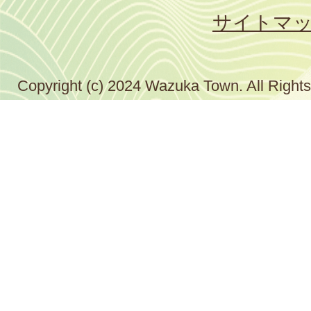
サイトマ
Copyright (c) 2024 Wazuka Town. All Right