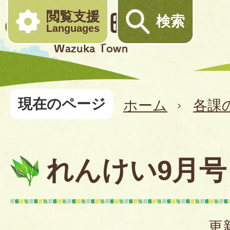
閲覧支援
検索
Languages
現在のページ
ホーム
各課
れんけい9月号
更