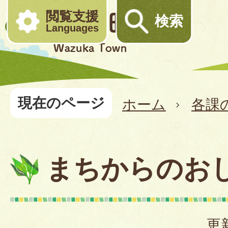
閲覧支援
検索
Languages
現在のページ
ホーム
各課
まちからのお
更