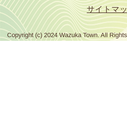
サイトマ
Copyright (c) 2024 Wazuka Town. All Right