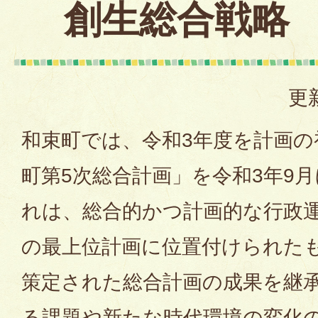
創生総合戦略
更
和束町では、令和3年度を計画の
町第5次総合計画」を令和3年9
れは、総合的かつ計画的な行政
の最上位計画に位置付けられた
策定された総合計画の成果を継
る課題や新たな時代環境の変化