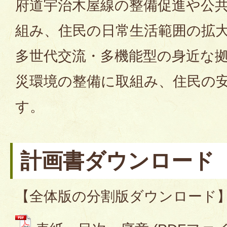
府道宇治木屋線の整備促進や公
組み、住民の日常生活範囲の拡
多世代交流・多機能型の身近な
災環境の整備に取組み、住民の
す。
計画書ダウンロード
【全体版の分割版ダウンロード