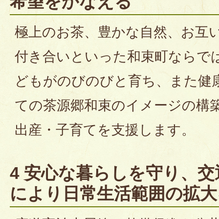
希望をかなえる
極上のお茶、豊かな自然、お互
付き合いといった和束町ならで
どもがのびのびと育ち、また健
ての茶源郷和束のイメージの構
出産・子育てを支援します。
4 安心な暮らしを守り、
により日常生活範囲の拡大