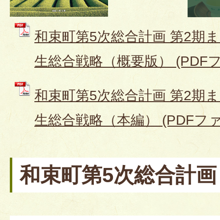
和束町第5次総合計画 第2期
生総合戦略（概要版） (PDFファ
和束町第5次総合計画 第2期
生総合戦略（本編） (PDFファイル
和束町第5次総合計画