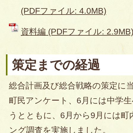
(PDFファイル: 4.0MB)
資料編 (PDFファイル: 2.9MB
策定までの経過
総合計画及び総合戦略の策定に当
町民アンケート、6月には中学
うとともに、6月から9月には町
ング調査を実施しました。