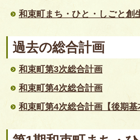
和束町まち・ひと・しごと創
過去の総合計画
和束町第3次総合計画
和束町第4次総合計画
和束町第4次総合計画【後期基