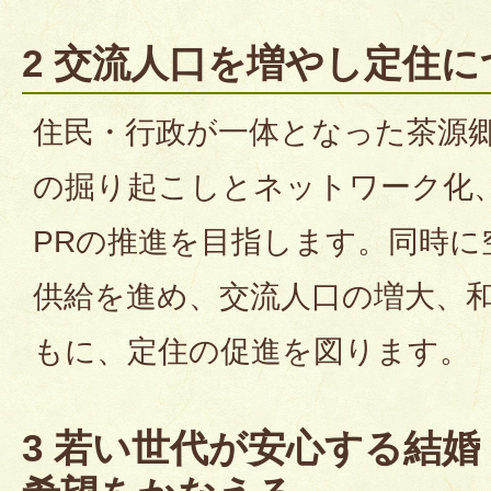
2 交流人口を増やし定住
住民・行政が一体となった茶源
の掘り起こしとネットワーク化
PRの推進を目指します。同時に
供給を進め、交流人口の増大、
もに、定住の促進を図ります。
3 若い世代が安心する結