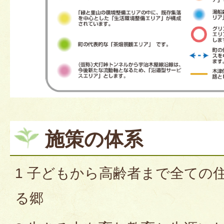
施策の体系
1 子どもから高齢者まで全ての
る郷