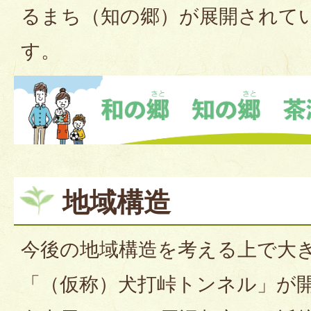
るまち（知の郷）が展開されて
す。
地域構造
今後の地域構造を考える上で大
「（仮称）犬打峠トンネル」が