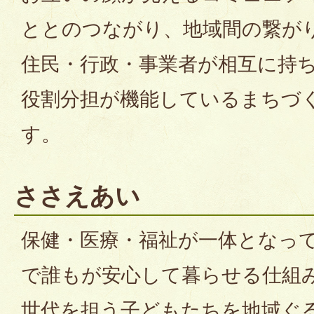
ととのつながり、地域間の繋が
住民・行政・事業者が相互に持
役割分担が機能しているまちづ
す。
ささえあい
保健・医療・福祉が一体となっ
で誰もが安心して暮らせる仕組
世代を担う子どもたちを地域ぐ