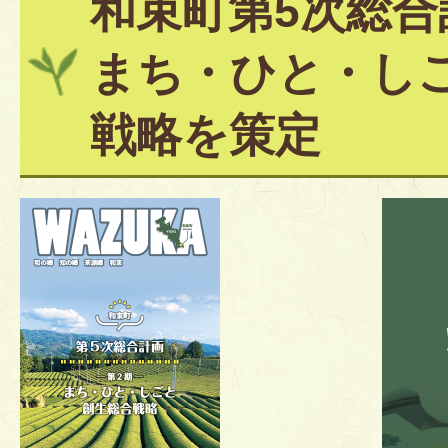
和束町第5次総合
まち・ひと・し
戦略を策定