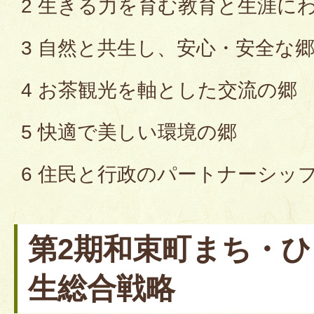
2 生きる力を育む教育と生涯に
3 自然と共生し、安心・安全な
4 お茶観光を軸とした交流の郷
5 快適で美しい環境の郷
6 住民と行政のパートナーシッ
第2期和束町まち・
生総合戦略