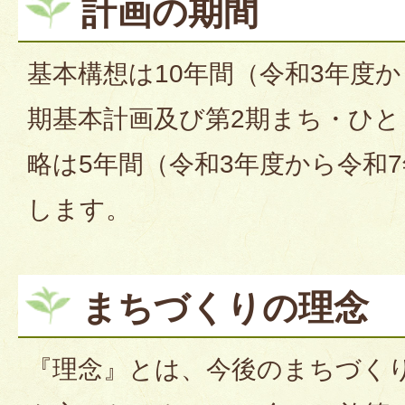
計画の期間
基本構想は10年間（令和3年度か
期基本計画及び第2期まち・ひと
略は5年間（令和3年度から令和
します。
まちづくりの理念
『理念』とは、今後のまちづく