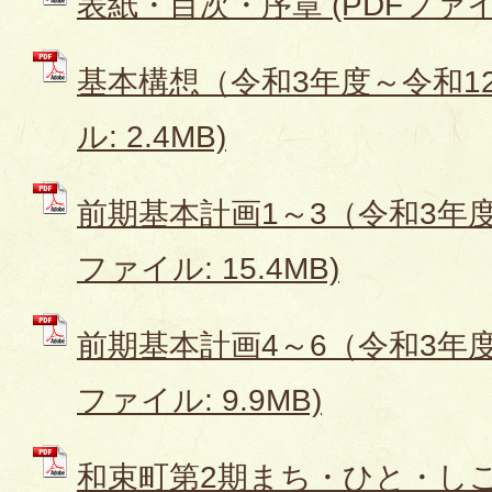
表紙・目次・序章 (PDFファイル:
基本構想（令和3年度～令和12
ル: 2.4MB)
前期基本計画1～3（令和3年度
ファイル: 15.4MB)
前期基本計画4～6（令和3年度
ファイル: 9.9MB)
和束町第2期まち・ひと・し