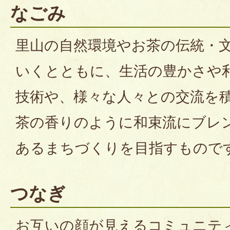
なごみ
里山の自然環境やお茶の伝統・
いくとともに、生活の豊かさや
技術や、様々な人々との交流を
茶の香りのように和束流にブレ
あるまちづくりを目指すもので
つなぎ
お互いの顔が見えるコミュニテ