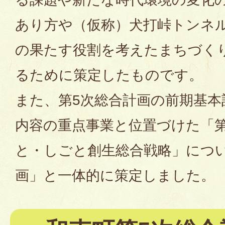
あり方や（仮称）犬打峠トンネ
の果たす役割を考えたまちづく
るために策定したものです。
また、第5次総合計画の前期基本
内容の重点事業と位置づけた「第
と・しごと創生総合戦略」につ
画」と一体的に策定しました。