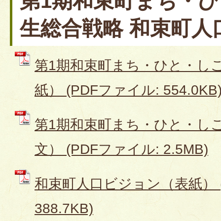
第1期和束町まち・
生総合戦略 和束町人
第1期和束町まち・ひと・し
紙） (PDFファイル: 554.0KB
第1期和束町まち・ひと・し
文） (PDFファイル: 2.5MB)
和束町人口ビジョン（表紙） (
388.7KB)