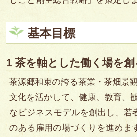
基本目標
1 茶を軸とした働く場を創
茶源郷和束の誇る茶業・茶畑景
文化を活かして、健康、教育、
なビジネスモデルを創出し、若
のある雇用の場づくりを進めま