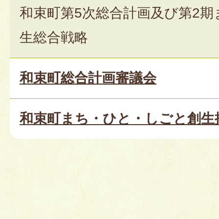
和束町第5次総合計画及び第2
生総合戦略
和束町総合計画審議会
和束町まち・ひと・しごと創生