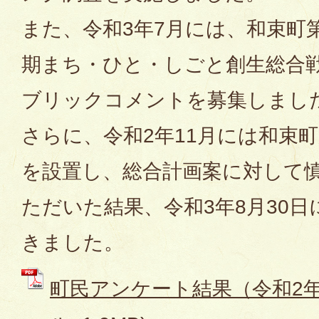
また、令和3年7月には、和束町
期まち・ひと・しごと創生総合
ブリックコメントを募集しまし
さらに、令和2年11月には和束
を設置し、総合計画案に対して
ただいた結果、令和3年8月30
きました。
町民アンケート結果（令和2年4