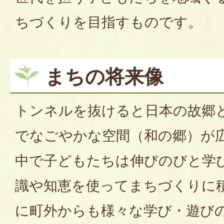
ちづくりを目指すものです。
まちの将来像
トンネルを抜けると日本の故郷
でなごやかな空間（和の郷）が
中で子どもたちは伸びのびと学
識や知恵を使ってまちづくりに
に町外からも様々な学び・遊び