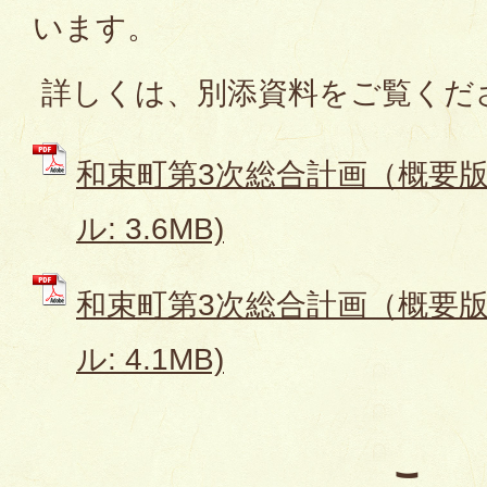
います。
詳しくは、別添資料をご覧くだ
和束町第3次総合計画（概要版）
ル: 3.6MB)
和束町第3次総合計画（概要版）
ル: 4.1MB)
こ