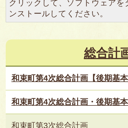
クリックして、ソフトウェアを
ンストールしてください。
総合計
和束町第4次総合計画【後期基
和束町第4次総合計画・後期基本
和束町第3次総合計画