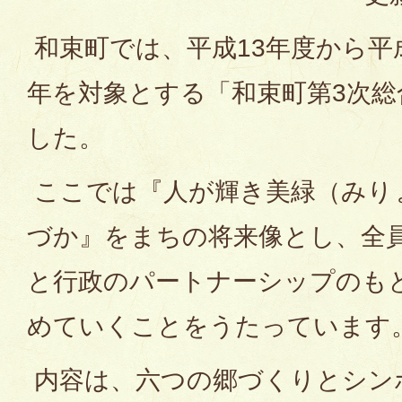
和束町では、平成13年度から平成
年を対象とする「和束町第3次総
した。
ここでは『人が輝き美緑（みり
づか』をまちの将来像とし、全
と行政のパートナーシップのも
めていくことをうたっています
内容は、六つの郷づくりとシン