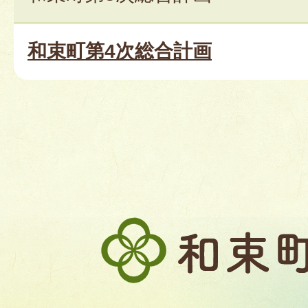
和束町第4次総合計画
和
束
町