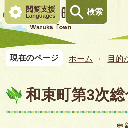
閲覧支援
検索
Languages
現在のページ
ホーム
目的
和束町第3次総
更