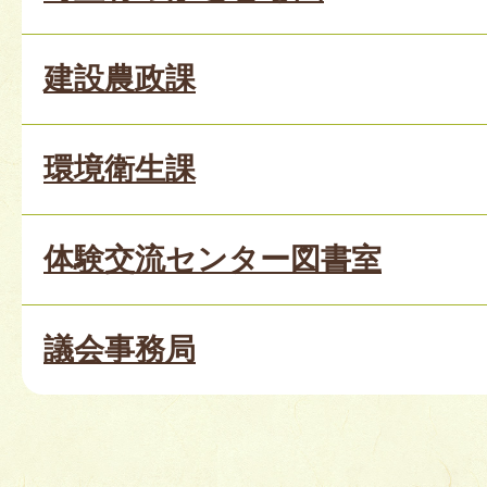
建設農政課
環境衛生課
体験交流センター図書室
議会事務局