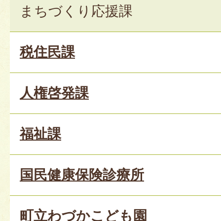
まちづくり応援課
税住民課
人権啓発課
福祉課
国民健康保険診療所
町立わづかこども園