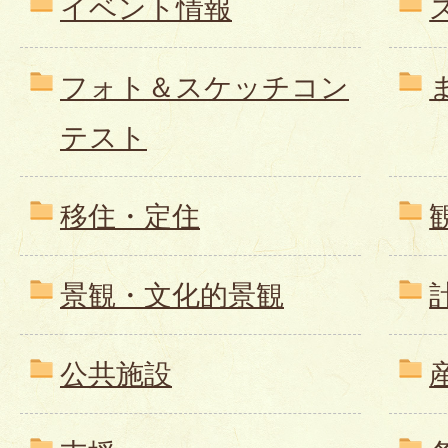
イベント情報
フォト＆スケッチコン
テスト
移住・定住
景観・文化的景観
公共施設