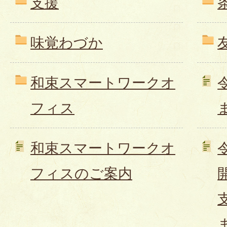
支援
味覚わづか
和束スマートワークオ
フィス
和束スマートワークオ
フィスのご案内