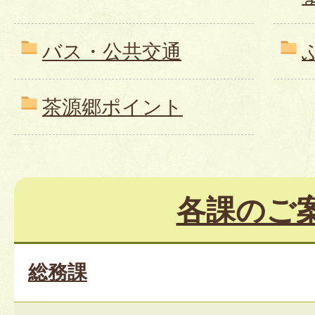
バス・公共交通
茶源郷ポイント
各課のご
総務課