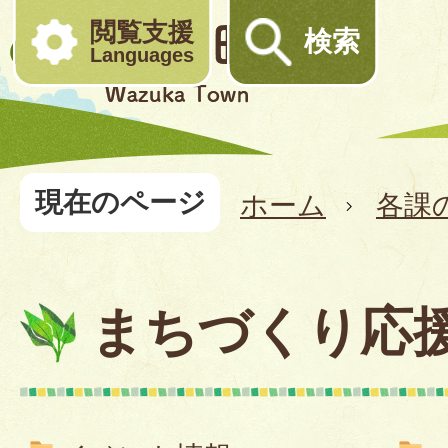
閲覧支援
検索
Languages
現在のページ
ホーム
各課
まちづくり応