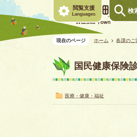
閲覧支援
検
Languages
現在のページ
ホーム
各課のご
国民健康保険
医療・健康・福祉