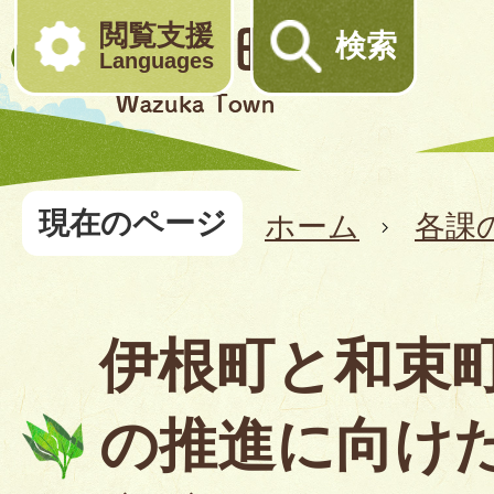
閲覧支援
検索
Languages
現在のページ
ホーム
各課
伊根町と和束
の推進に向け