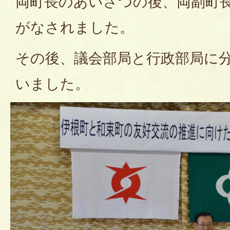
両町長のあいさつの後、両副町
がなされました。
その後、議会部局と行政部局に
いました。