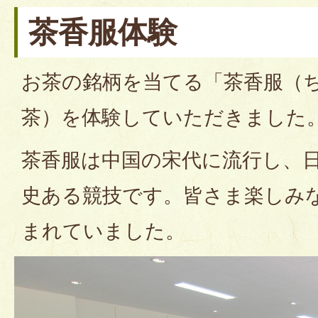
茶香服体験
お茶の銘柄を当てる「茶香服（
茶）を体験していただきました
茶香服は中国の宋代に流行し、
史ある競技です。皆さま楽しみ
まれていました。