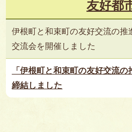
友好都
伊根町と和束町の友好交流の推
交流会を開催しました
「伊根町と和束町の友好交流の
締結しました