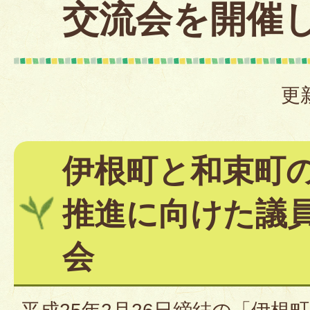
交流会を開催
更
伊根町と和束町
推進に向けた議
会