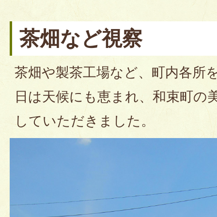
茶畑など視察
茶畑や製茶工場など、町内各所
日は天候にも恵まれ、和束町の
していただきました。