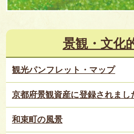
景観・文化
観光パンフレット・マップ
京都府景観資産に登録されました
和束町の風景