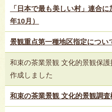
「日本で最も美しい村」連合に
年10月）
景観重点第一種地区指定について
和束の茶業景観 文化的景観保
作成しました
和束の茶業景観 文化的景観調