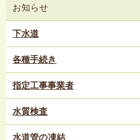
お知らせ
下水道
各種手続き
指定工事事業者
水質検査
水道管の凍結