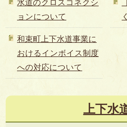
水道のクロスコネクシ
ョンについて
和束町上下水道事業に
おけるインボイス制度
への対応について
上下水