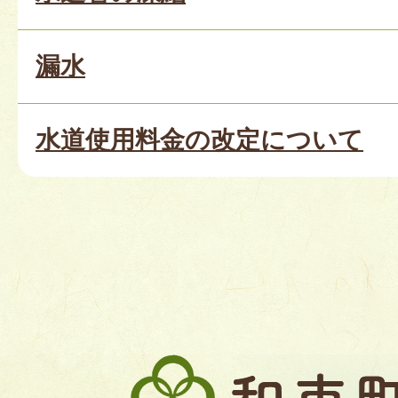
漏水
水道使用料金の改定について
和