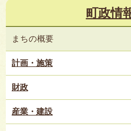
町政情
まちの概要
計画・施策
財政
産業・建設