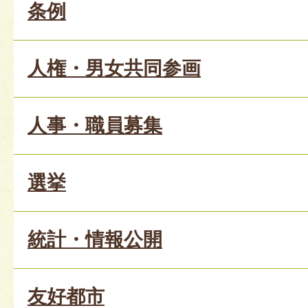
条例
人権・男女共同参画
人事・職員募集
選挙
統計・情報公開
友好都市