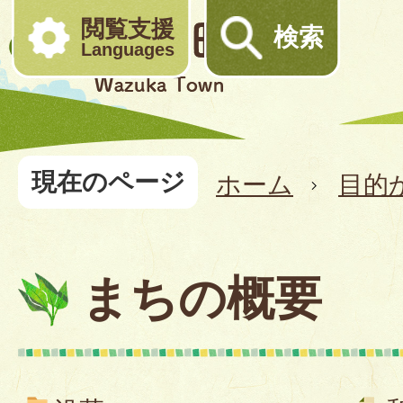
閲覧支援
検索
Languages
現在のページ
ホーム
目的
まちの概要