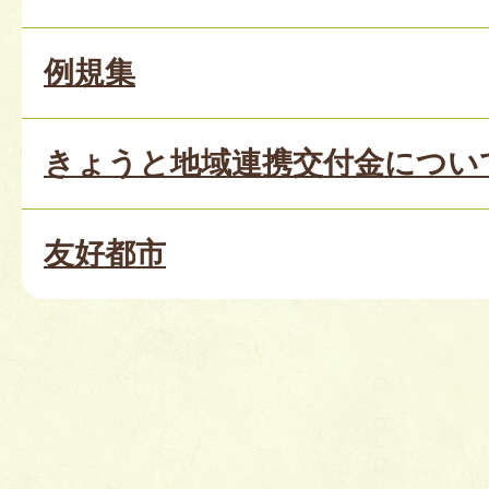
例規集
きょうと地域連携交付金につい
友好都市