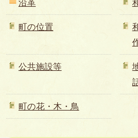
沿革
町の位置
公共施設等
町の花・木・鳥