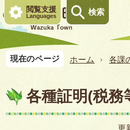
閲覧支援
検索
Languages
現在のページ
ホーム
各課
各種証明(税務
更