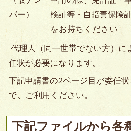
バー）
検証等・自賠責保険
をお持ちください
代理人（同一世帯でない方）に
任状が必要になります。
下記申請書の2ページ目が委任
で、ご利用ください。
下記ファイルから各