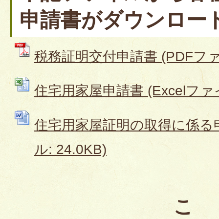
申請書がダウンロー
税務証明交付申請書 (PDFファイル
住宅用家屋申請書 (Excelファイル
住宅用家屋証明の取得に係る申立
ル: 24.0KB)
こ