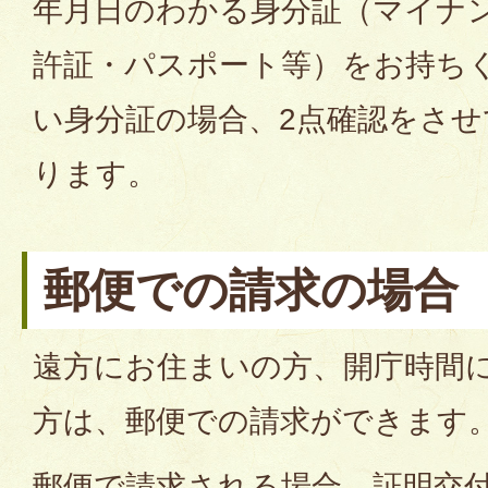
年月日のわかる身分証（マイナ
許証・パスポート等）をお持ち
い身分証の場合、2点確認をさ
ります。
郵便での請求の場合
遠方にお住まいの方、開庁時間
方は、郵便での請求ができます
郵便で請求される場合、証明交