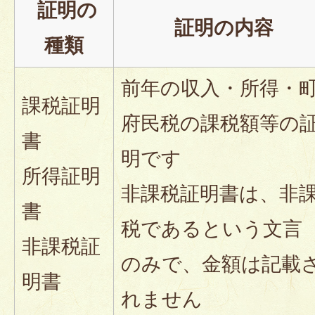
証明の
証明の内容
種類
前年の収入・所得・
課税証明
府民税の課税額等の
書
明です
所得証明
非課税証明書は、非
書
税であるという文言
非課税証
のみで、金額は記載
明書
れません