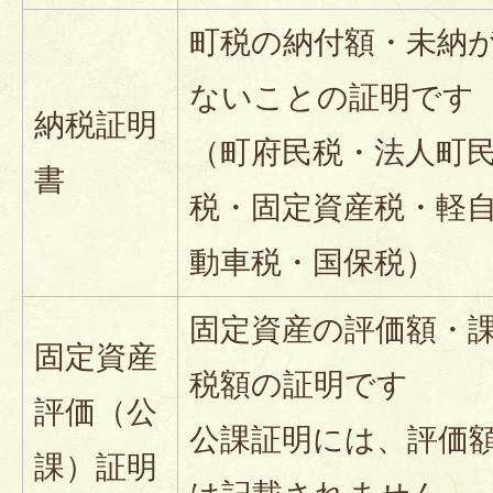
町税の納付額・未納
ないことの証明です
納税証明
（町府民税・法人町
書
税・固定資産税・軽
動車税・国保税）
固定資産の評価額・
固定資産
税額の証明です
評価（公
公課証明には、評価
課）証明