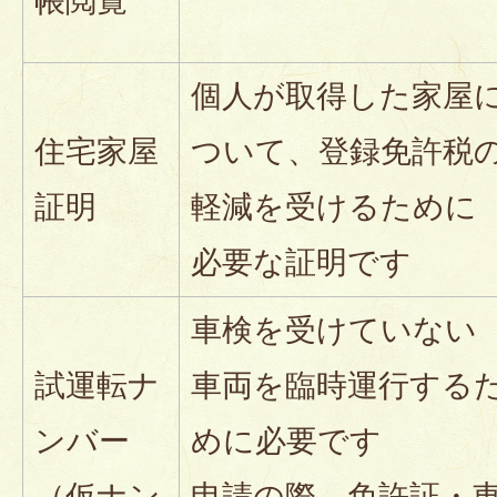
帳閲覧
個人が取得した家屋
住宅家屋
ついて、登録免許税
証明
軽減を受けるために
必要な証明です
車検を受けていない
試運転ナ
車両を臨時運行する
ンバー
めに必要です
（仮ナン
申請の際、免許証・