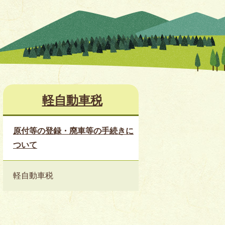
軽自動車税
原付等の登録・廃車等の手続きに
ついて
軽自動車税