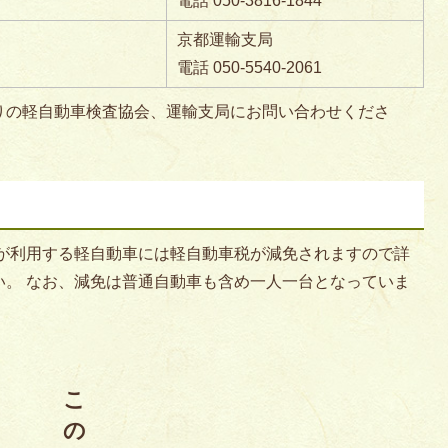
電話 050-3816-1844
京都運輸支局
電話 050-5540-2061
りの軽自動車検査協会、運輸支局にお問い合わせくださ
が利用する軽自動車には軽自動車税が減免されますので詳
い。 なお、減免は普通自動車も含め一人一台となっていま
こ
の