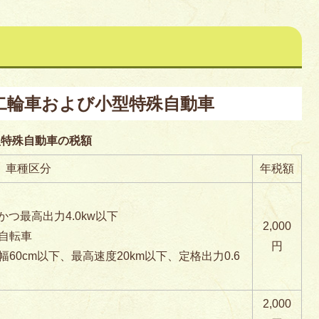
二輪車および小型特殊自動車
型特殊自動車の税額
車種区分
年税額
下かつ最高出力4.0kw以下
2,000
自転車
円
幅60cm以下、最高速度20km以下、定格出力0.6
2,000