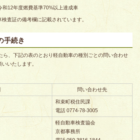
和12年度燃費基準70%以上達成車
車検査証の備考欄に記載されています。
の手続き
たら、下記の表のとおり軽自動車の種別ごとの問い合わせ
願いいたします。
別
問い合わせ先
和束町税住民課
電話 0774-78-3005
軽自動車検査協会
京都事務所