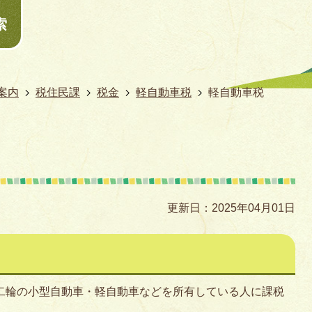
索
案内
税住民課
税金
軽自動車税
軽自動車税
更新日：2025年04月01日
・二輪の小型自動車・軽自動車などを所有している人に課税