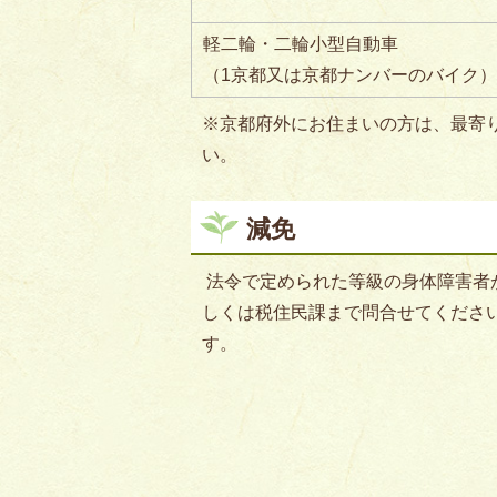
軽二輪・二輪小型自動車
（1京都又は京都ナンバーのバイク）
※京都府外にお住まいの方は、最寄
い。
減免
法令で定められた等級の身体障害者
しくは税住民課まで問合せてくださ
す。