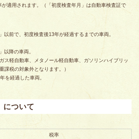
率が適用されます。（「初度検査年月」は自動車検査証で
月」以前で、初度検査後13年が経過するまでの車両。
月」以降の車両。
ガス軽自動車、メタノール軽自動車、ガソリンハイブリッ
重課税の対象外となります。）
3年を経過した車両。
）について
税率