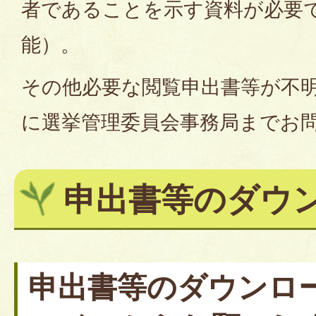
者であることを示す資料が必要
能）。
その他必要な閲覧申出書等が不
に選挙管理委員会事務局までお
申出書等のダウ
申出書等のダウンロ