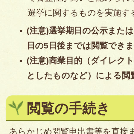
選挙に関するものを実施す
(注意)選挙期日の公示また
日の5日後までは閲覧でき
(注意)商業目的（ダイレク
としたものなど）による閲
閲覧の手続き
あらかじめ閲覧申出書等を直接