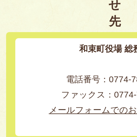
せ
先
和束町役場 総
電話番号：0774-78
ファックス：0774-7
メールフォームでのお