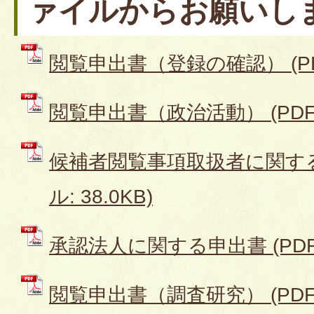
ァイルからお願いし
閲覧申出書（登録の確認） (PDF
閲覧申出書（政治活動） (PDFフ
候補者閲覧事項取扱者に関する
ル: 38.0KB)
承認法人に関する申出書 (PDFフ
閲覧申出書（調査研究） (PDFフ