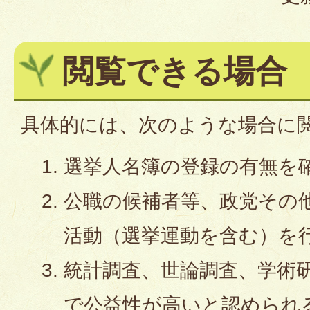
閲覧できる場合
具体的には、次のような場合に
選挙人名簿の登録の有無を
公職の候補者等、政党その
活動（選挙運動を含む）を
統計調査、世論調査、学術
で公益性が高いと認められ