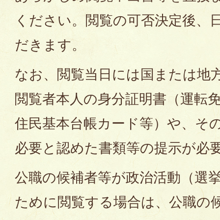
ください。閲覧の可否決定後、
だきます。
なお、閲覧当日には国または地
閲覧者本人の身分証明書（運転
住民基本台帳カード等）や、そ
必要と認めた書類等の提示が必
公職の候補者等が政治活動（選
ために閲覧する場合は、公職の