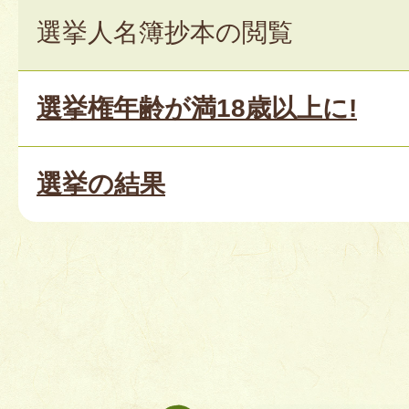
選挙人名簿抄本の閲覧
選挙権年齢が満18歳以上に!
選挙の結果