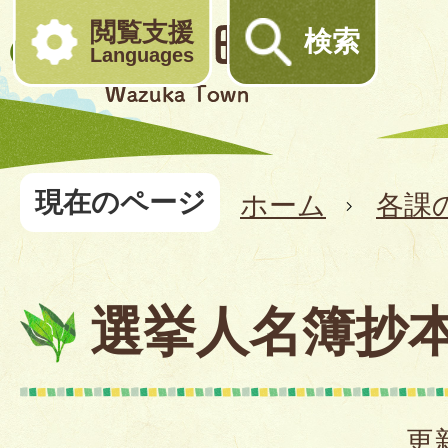
閲覧支援
検索
Languages
現在のページ
ホーム
各課
選挙人名簿抄
更