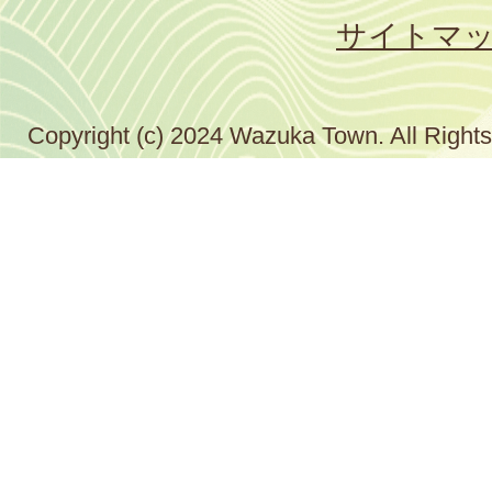
サイトマ
Copyright (c) 2024 Wazuka Town. All Right