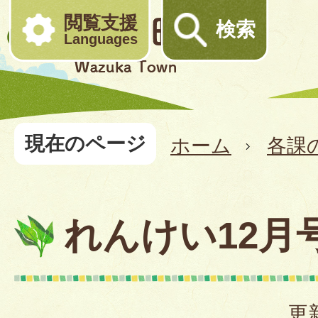
閲覧支援
検索
Languages
現在のページ
ホーム
各課
れんけい12月
更