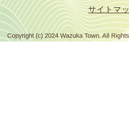
サイトマ
Copyright (c) 2024 Wazuka Town. All Right