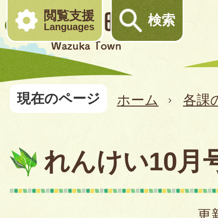
閲覧支援
検索
Languages
現在のページ
ホーム
各課
れんけい10月
更