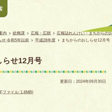
索
案内
総務課
広報・広聴
広報誌れんけい・まちからのお
せ 令和5年以前
平成28年度
まちからのおしらせ12月号
らせ12月号
更新日：2024年09月30日
ファイル: 1.6MB)