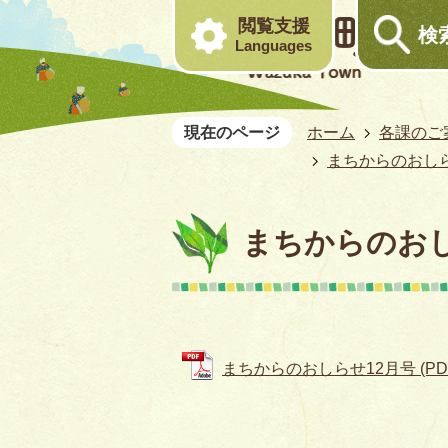
閲覧支援
検
Languages
現在のページ
ホーム
各課のご
まちからのおしら
まちからのおし
まちからのおしらせ12月号 (PDF