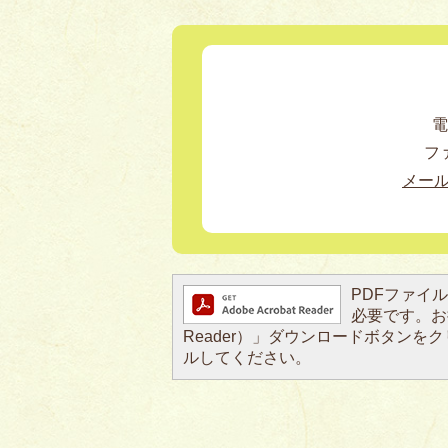
電
ファ
メー
PDFファイルを
必要です。お持
Reader）」ダウンロードボタン
ルしてください。