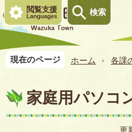
閲覧支援
検索
Languages
現在のページ
ホーム
各課
家庭用パソコ
更