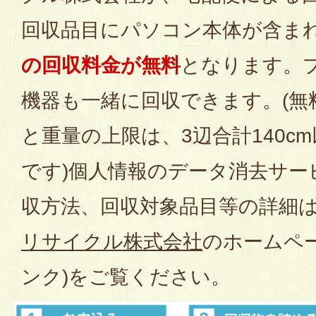
回収品目にパソコン本体が含ま
の回収料金が無料
となります。
機器も一緒に回収できます。(無
と重量の上限は、3辺合計140cm
です)個人情報のデータ消去サー
収方法、回収対象品目等の詳細
リサイクル株式会社
のホームペ
ンク)をご覧ください。