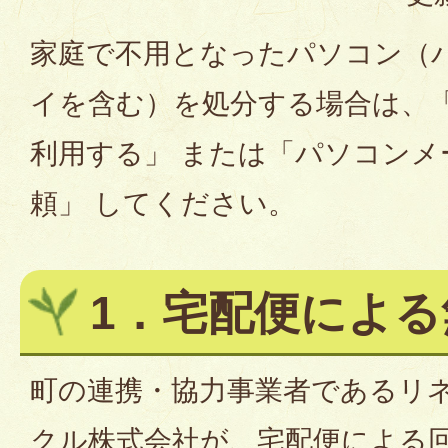
家庭で不用となったパソコン（
イを含む）を処分する場合は、
利用する」 または「パソコンメ
頼」 してください。
1．宅配便による
町の連携・協力事業者であるリ
クル株式会社が、宅配便による