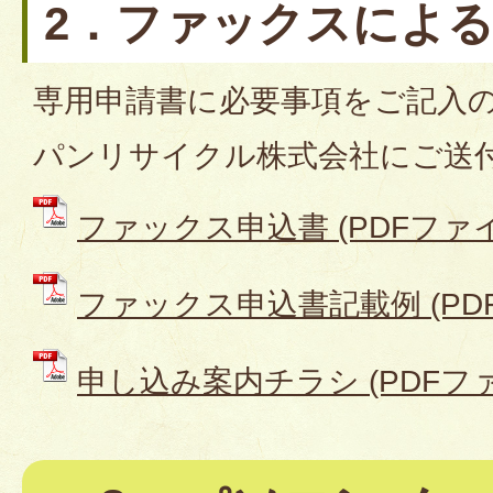
2．ファックスによ
専用申請書に必要事項をご記入
パンリサイクル株式会社にご送
ファックス申込書 (PDFファイル:
ファックス申込書記載例 (PDFフ
申し込み案内チラシ (PDFファイ