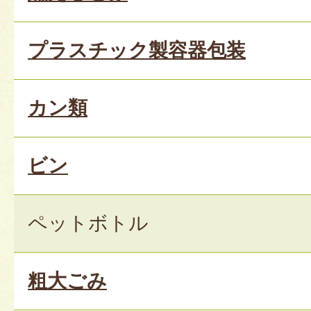
プラスチック製容器包装
カン類
ビン
ペットボトル
粗大ごみ