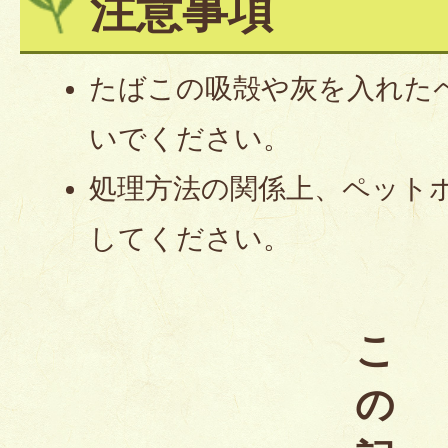
注意事項
たばこの吸殻や灰を入れた
いでください。
処理方法の関係上、ペット
してください。
こ
の