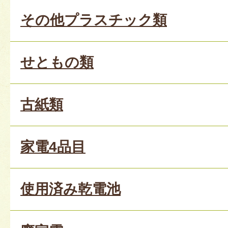
その他プラスチック類
せともの類
古紙類
家電4品目
使用済み乾電池