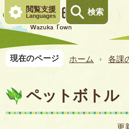
閲覧支援
検索
Languages
現在のページ
ホーム
各課
ペットボトル
更