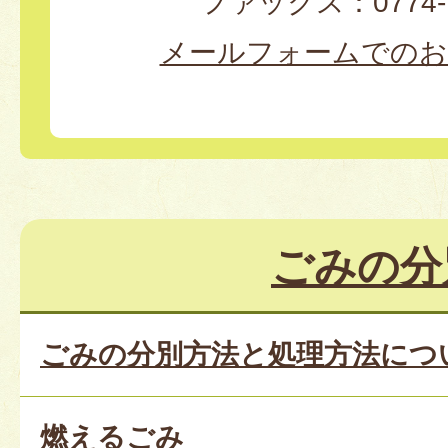
ファックス：0774-7
メールフォームでのお
ごみの分
ごみの分別方法と処理方法につ
燃えるごみ