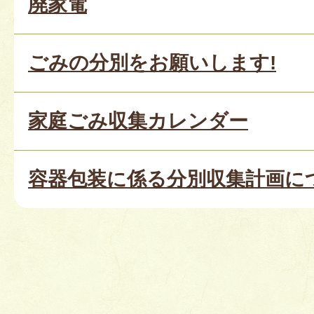
廃家電
ごみの分別をお願いします!
家庭ごみ収集カレンダー
容器包装に係る分別収集計画に