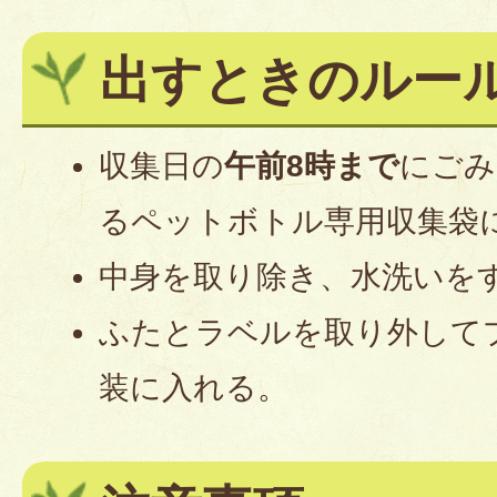
出すときのルー
収集日の
午前8時まで
にごみ
るペットボトル専用収集袋
中身を取り除き、水洗いを
ふたとラベルを取り外して
装に入れる。