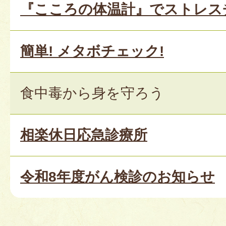
『こころの体温計』でストレス
簡単! メタボチェック!
食中毒から身を守ろう
相楽休日応急診療所
令和8年度がん検診のお知らせ