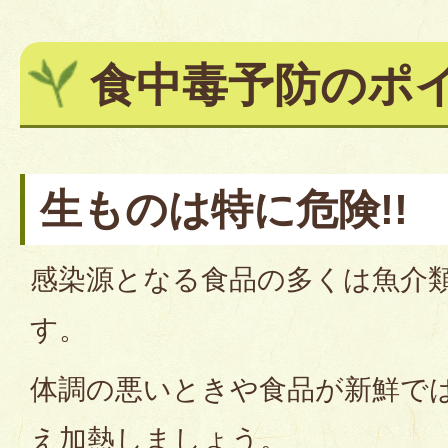
食中毒予防のポ
生ものは特に危険!!
感染源となる食品の多くは魚介
す。
体調の悪いときや食品が新鮮で
え加熱しましょう。