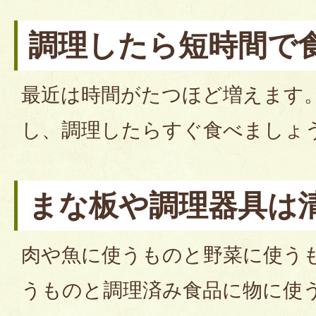
調理したら短時間で
最近は時間がたつほど増えます
し、調理したらすぐ食べましょ
まな板や調理器具は
肉や魚に使うものと野菜に使う
うものと調理済み食品に物に使