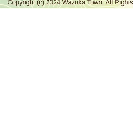
Copyright (c) 2024 Wazuka Town. All Right