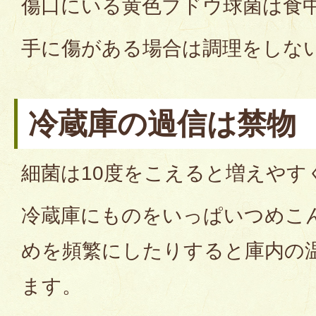
傷口にいる黄色ブドウ球菌は食
手に傷がある場合は調理をしな
冷蔵庫の過信は禁物
細菌は10度をこえると増えやす
冷蔵庫にものをいっぱいつめこ
めを頻繁にしたりすると庫内の
ます。