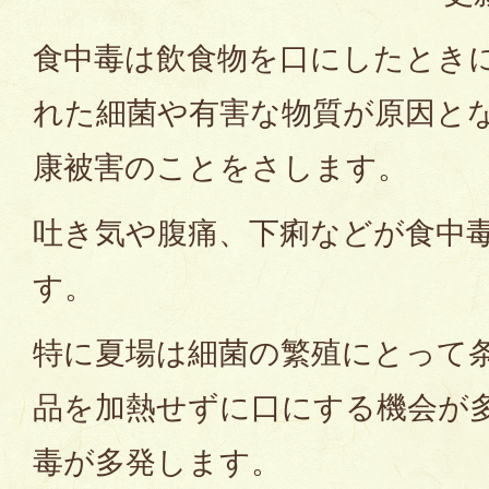
食中毒は飲食物を口にしたとき
れた細菌や有害な物質が原因と
康被害のことをさします。
吐き気や腹痛、下痢などが食中
す。
特に夏場は細菌の繁殖にとって
品を加熱せずに口にする機会が
毒が多発します。