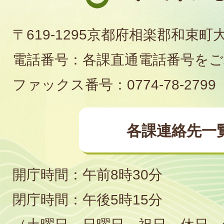
町
〒619-1295京都府相楽郡和束町
役
電話番号：各課直通電話番号を
場
ファックス番号：0774-78-2799
各課連絡先一
開庁時間：午前8時30分
閉庁時間：午後5時15分