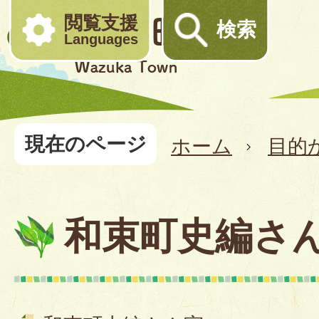
閲覧支援
検索
Languages
現在のページ
ホーム
目的
和束町史編さ