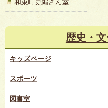
和束町史編さん室
歴史・文
キッズページ
スポーツ
図書室