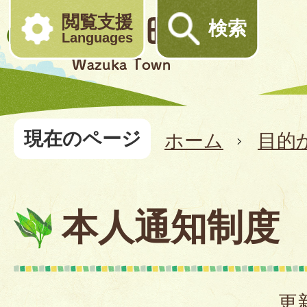
閲覧支援
検索
Languages
現在のページ
ホーム
目的
本人通知制度
更