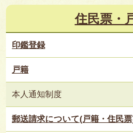
住民票・
印鑑登録
戸籍
本人通知制度
郵送請求について(戸籍・住民票