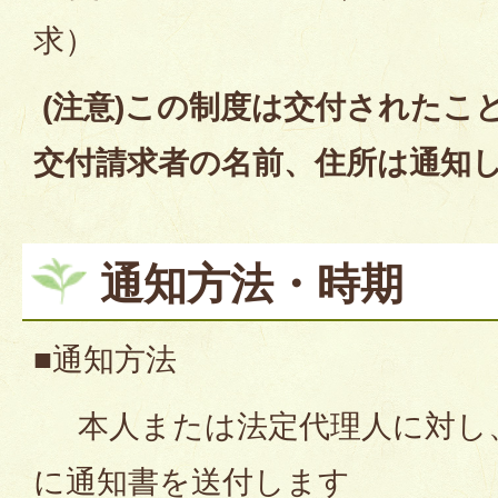
求）
(注意)この制度は交付されたこ
交付請求者の名前、住所は通知
通知方法・時期
■通知方法
本人または法定代理人に対し
に通知書を送付します