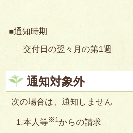
■通知時期
交付日の翌々月の第1週
通知対象外
次の場合は、通知しません
※1
1.本人等
からの請求