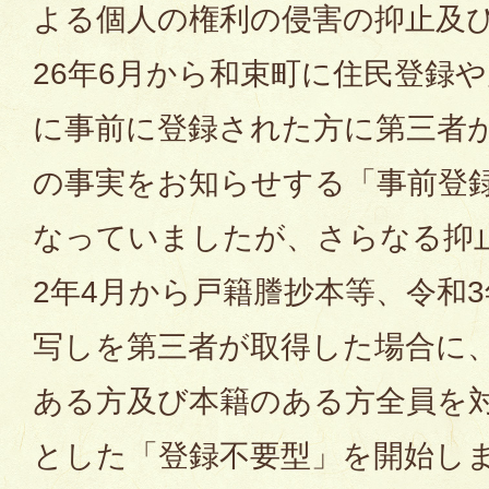
よる個人の権利の侵害の抑止及
26年6月から和束町に住民登録
に事前に登録された方に第三者
の事実をお知らせする「事前登
なっていましたが、さらなる抑
2年4月から戸籍謄抄本等、令和
写しを第三者が取得した場合に
ある方及び本籍のある方全員を
とした「登録不要型」を開始し