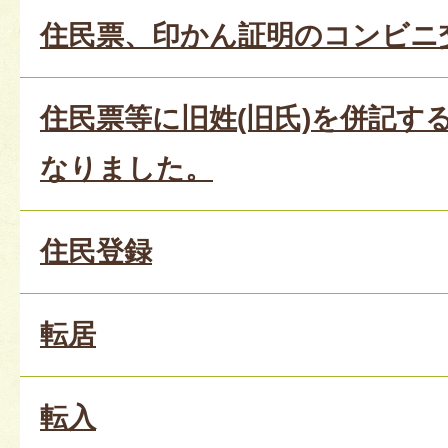
住民票、印かん証明のコンビニ
住民票等に旧姓(旧氏)を併記す
なりました。
住民登録
転居
転入