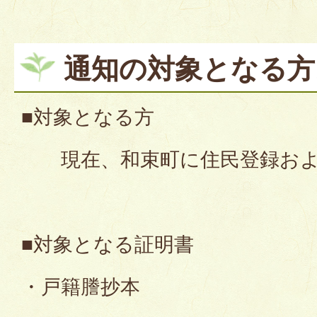
通知の対象となる方
■対象となる方
現在、和束町に住民登録およ
■対象となる証明書
・戸籍謄抄本