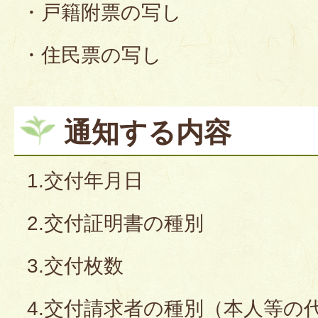
・戸籍附票の写し
・住民票の写し
通知する内容
1.交付年月日
2.交付証明書の種別
3.交付枚数
4.交付請求者の種別（本人等の