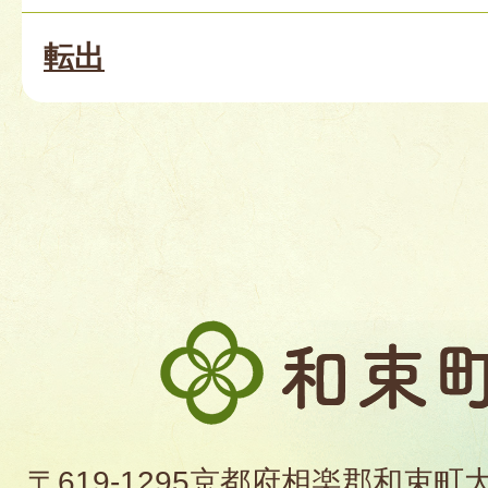
転出
和
束
町
〒619-1295京都府相楽郡和束町