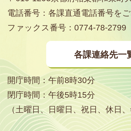
役
電話番号：各課直通電話番号を
場
ファックス番号：0774-78-2799
各課連絡先一
開庁時間：午前8時30分
閉庁時間：午後5時15分
（土曜日、日曜日、祝日、休日、