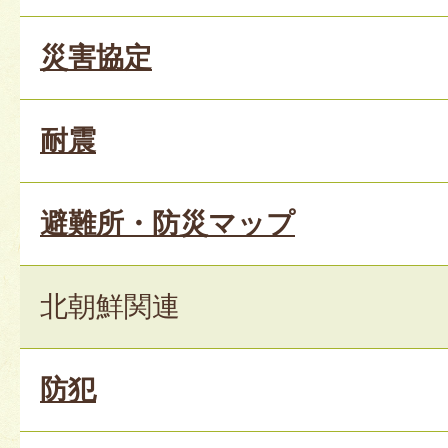
災害協定
耐震
避難所・防災マップ
北朝鮮関連
防犯