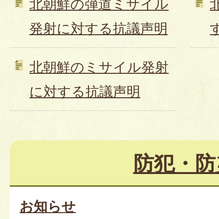
北朝鮮の弾道ミサイル
発射に対する抗議声明
北朝鮮のミサイル発射
に対する抗議声明
防犯・防
お知らせ