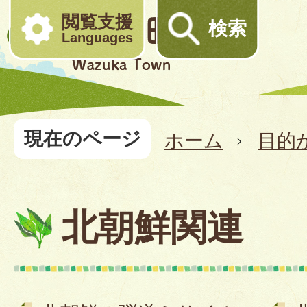
閲覧支援
検索
Languages
現在のページ
ホーム
目的
北朝鮮関連