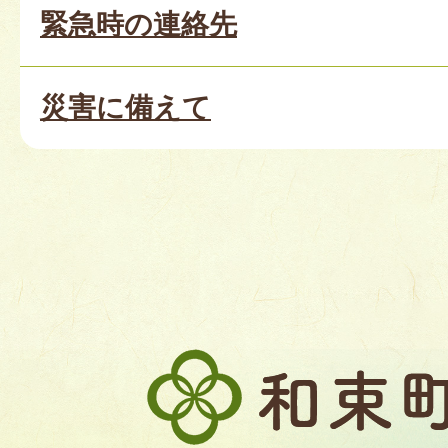
緊急時の連絡先
災害に備えて
和
束