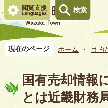
閲覧支援
検索
Languages
現在のページ
ホーム
目的
国有売却情報
とは近畿財務