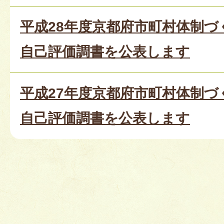
平成28年度京都府市町村体制
自己評価調書を公表します
平成27年度京都府市町村体制
自己評価調書を公表します