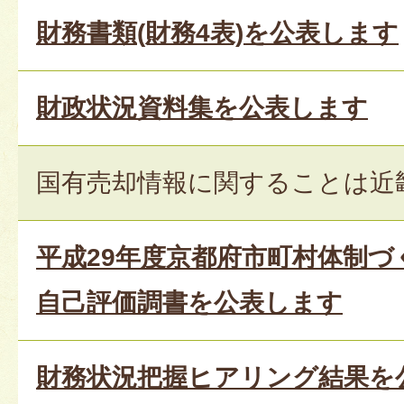
財務書類(財務4表)を公表します
財政状況資料集を公表します
国有売却情報に関することは近
平成29年度京都府市町村体制
自己評価調書を公表します
財務状況把握ヒアリング結果を