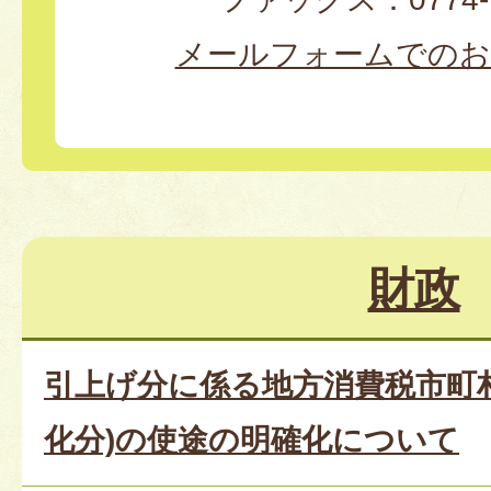
メールフォームでのお
財政
引上げ分に係る地方消費税市町
化分)の使途の明確化について