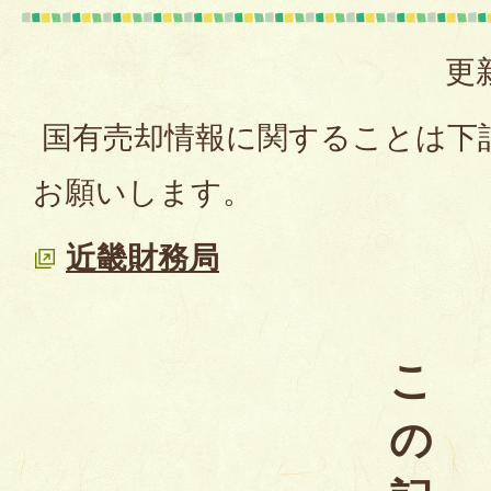
更
国有売却情報に関することは下
お願いします。
近畿財務局
こ
の