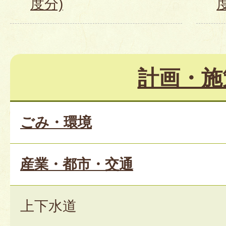
度分)
計画・施
ごみ・環境
産業・都市・交通
上下水道