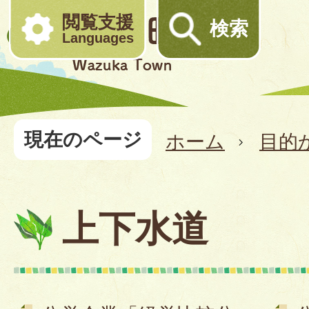
閲覧支援
検索
Languages
現在のページ
ホーム
目的
上下水道