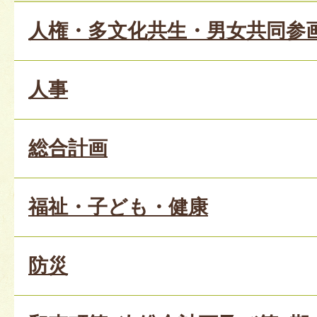
人権・多文化共生・男女共同参
人事
総合計画
福祉・子ども・健康
防災