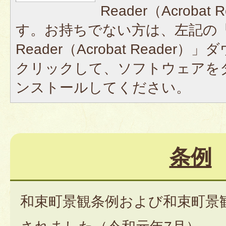
Reader（Acroba
す。お持ちでない方は、左記の「A
Reader（Acrobat Reade
クリックして、ソフトウェアを
ンストールしてください。
条例
和束町景観条例および和束町景