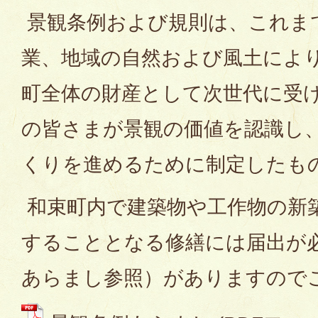
景観条例および規則は、これま
業、地域の自然および風土によ
町全体の財産として次世代に受
の皆さまが景観の価値を認識し
くりを進めるために制定したも
和束町内で建築物や工作物の新
することとなる修繕には届出が
あらまし参照）がありますので