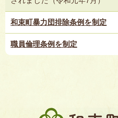
されました（令和元年7月）
和束町暴力団排除条例を制定
職員倫理条例を制定
和