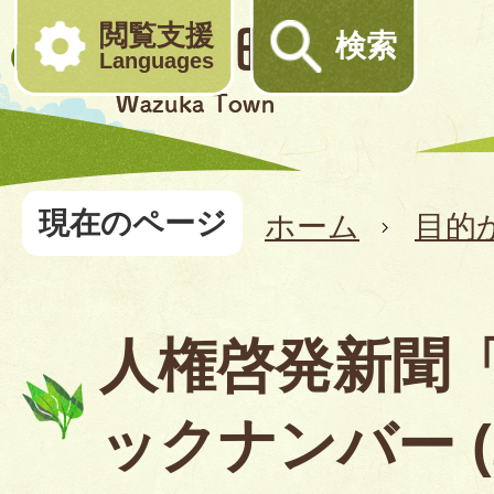
閲覧支援
検索
Languages
現在のページ
ホーム
目的
人権啓発新聞
ックナンバー (2