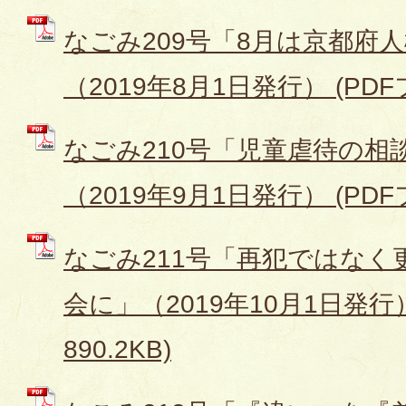
なごみ209号「8月は京都府
（2019年8月1日発行） (PDFフ
なごみ210号「児童虐待の相
（2019年9月1日発行） (PDFフ
なごみ211号「再犯ではなく
会に」（2019年10月1日発行）
890.2KB)