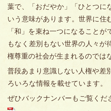
葉で、「おだやか」「ひとつに
いう意味があります。世界に住
「和」を束ね一つになることが
もなく差別もない世界の人々が
権尊重の社会が生まれるのでは
普段あまり意識しない人権や差
ろいろな情報を載せています。
ぜひバックナンバーもご覧くだ