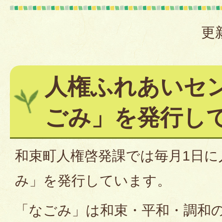
更
人権ふれあいセ
ごみ」を発行し
和束町人権啓発課では毎月1日に
み」を発行しています。
「なごみ」は和束・平和・調和