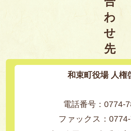
合
わ
せ
先
和束町役場 人権
電話番号：0774-78
ファックス：0774-7