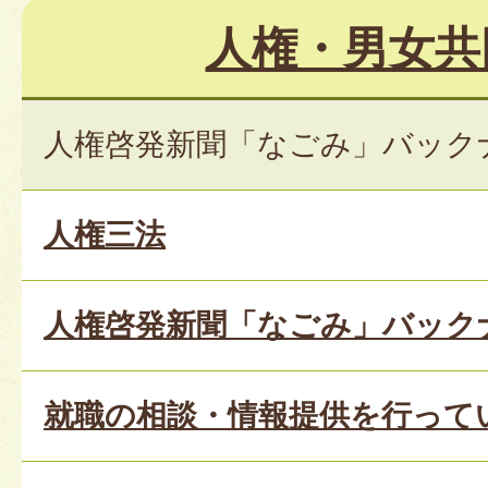
人権・男女共
人権啓発新聞「なごみ」バックナン
人権三法
人権啓発新聞「なごみ」バックナン
就職の相談・情報提供を行って