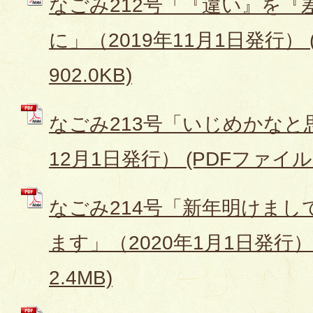
なごみ212号「『違い』を『
に」（2019年11月1日発行） 
902.0KB)
なごみ213号「いじめかなと思
12月1日発行） (PDFファイル: 
なごみ214号「新年明けま
ます」（2020年1月1日発行） 
2.4MB)