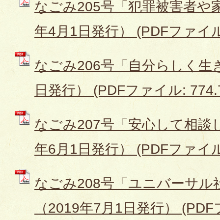
なごみ205号「犯罪被害者や家
年4月1日発行） (PDFファイル: 
なごみ206号「自分らしく生き
日発行） (PDFファイル: 774.
なごみ207号「安心して相談し
年6月1日発行） (PDFファイル: 
なごみ208号「ユニバーサル
（2019年7月1日発行） (PDFフ