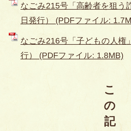
なごみ215号「高齢者を狙う詐
日発行） (PDFファイル: 1.7M
なごみ216号「子どもの人権」
行） (PDFファイル: 1.8MB)
こ
の
記