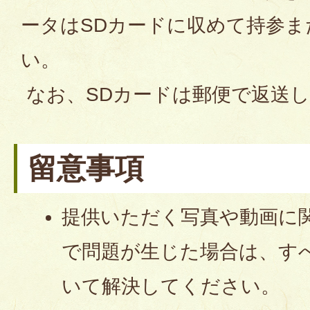
ータはSDカードに収めて持参
い。
なお、SDカードは郵便で返送
留意事項
提供いただく写真や動画に
で問題が生じた場合は、す
いて解決してください。