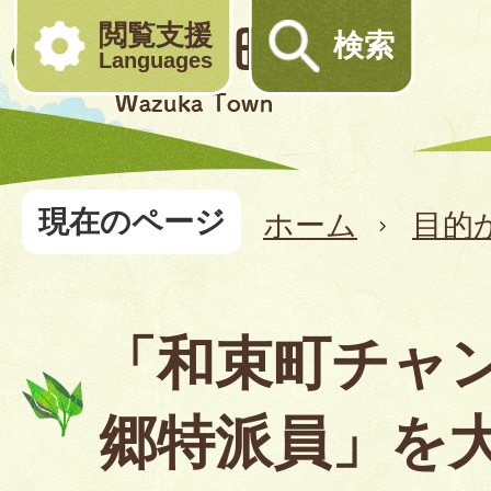
閲覧支援
検索
Languages
現在のページ
ホーム
目的
「和束町チャ
郷特派員」を大