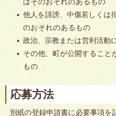
はそのおそれのあるもの
他人を誹謗、中傷若しくは
のおそれのあるもの
政治、宗教または営利活動
その他、町が公開すること
もの
応募方法
別紙の登録申請書に必要事項を