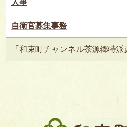
人事
自衛官募集事務
「和束町チャンネル茶源郷特派
和