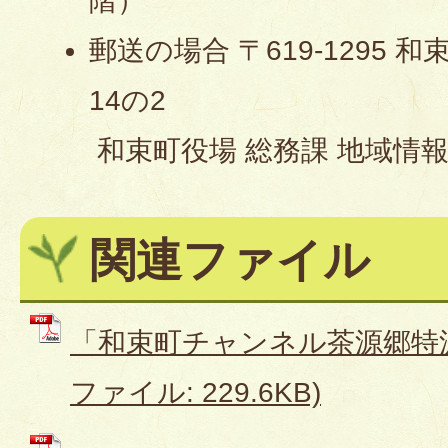
階）
郵送の場合 〒619-1295
14の2
和束町役場 総務課 地域情報
関連ファイル
「和束町チャンネル茶源郷特派
ファイル: 229.6KB)