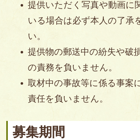
提供いただく写真や動画に
いる場合は必ず本人の了承
い。
提供物の郵送中の紛失や破
の責務を負いません。
取材中の事故等に係る事案
責任を負いません。
募集期間