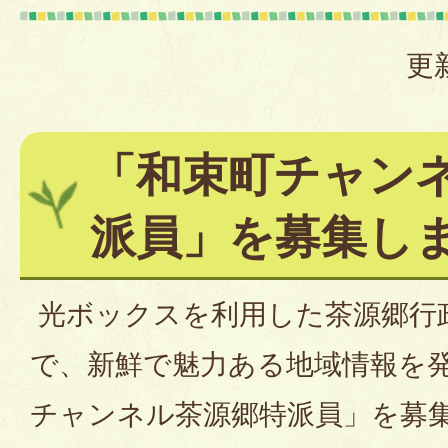
更
「和束町チャン
派員」を募集し
光ボックスを利用した茶源郷行
で、新鮮で魅力ある地域情報を
チャンネル茶源郷特派員」を募