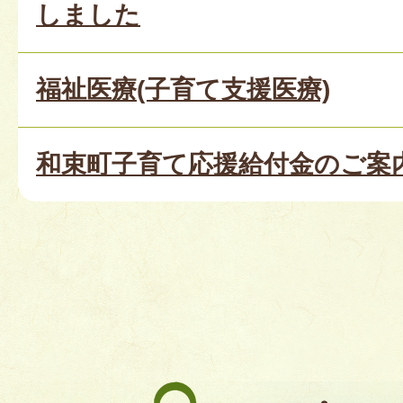
しました
福祉医療(子育て支援医療)
和束町子育て応援給付金のご案
和