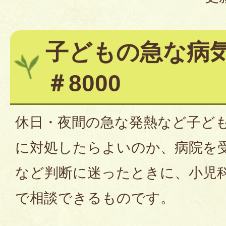
子どもの急な病
＃8000
休日・夜間の急な発熱など子ど
に対処したらよいのか、病院を
など判断に迷ったときに、小児
で相談できるものです。