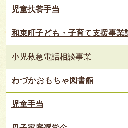
児童扶養手当
和束町子ども・子育て支援事業
小児救急電話相談事業
わづかおもちゃ図書館
児童手当
母子家庭奨学金