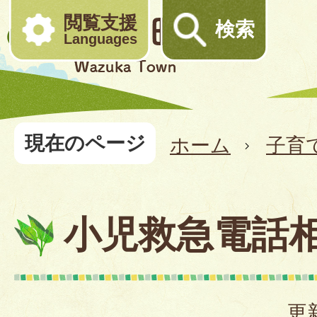
閲覧支援
検索
Languages
現在のページ
ホーム
子育
小児救急電話
更