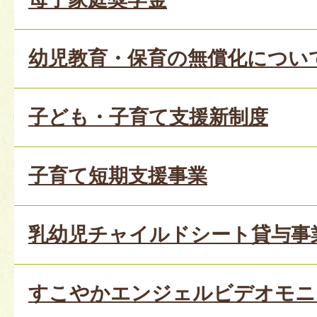
幼児教育・保育の無償化につい
子ども・子育て支援新制度
子育て短期支援事業
乳幼児チャイルドシート貸与事
すこやかエンジェルビデオモニ