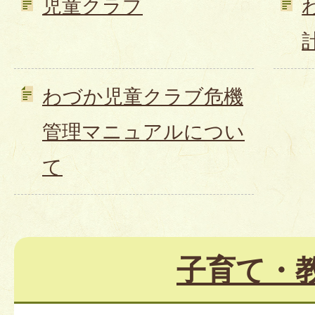
児童クラブ
わづか児童クラブ危機
管理マニュアルについ
て
子育て・