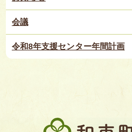
会議
令和8年支援センター年間計画
和