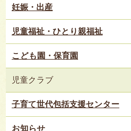
妊娠・出産
児童福祉・ひとり親福祉
こども園・保育園
児童クラブ
子育て世代包括支援センター
お知らせ