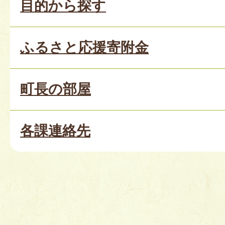
目的から探す
ふるさと応援寄附金
町長の部屋
各課連絡先