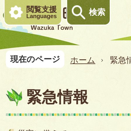
閲覧支援
検索
Languages
現在のページ
ホーム
緊急
緊急情報