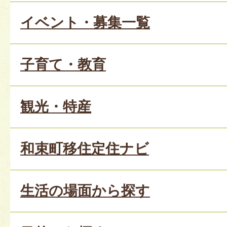
イベント・募集一覧
子育て・教育
観光・特産
和束町移住定住ナビ
生活の場面から探す