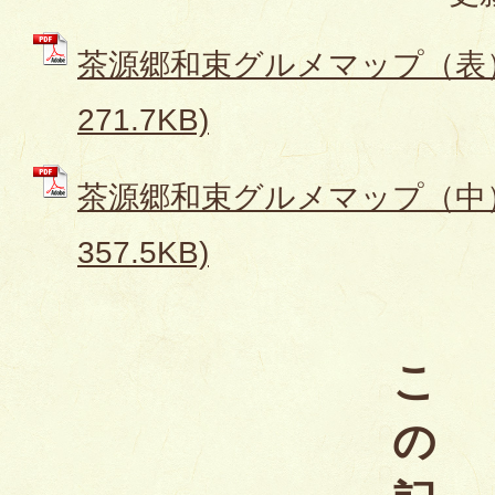
茶源郷和束グルメマップ（表） 
271.7KB)
茶源郷和束グルメマップ（中） 
357.5KB)
こ
の