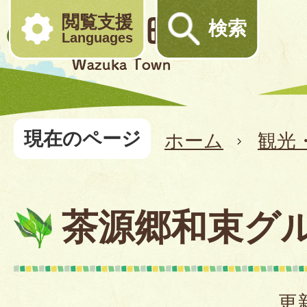
閲覧支援
検索
Languages
現在のページ
ホーム
観光
茶源郷和束グ
更