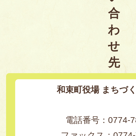
合
わ
せ
先
和束町役場 まちづ
電話番号：0774-78
ファックス：0774-7