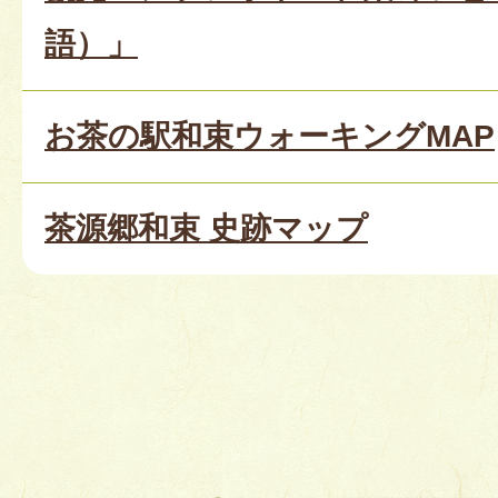
語）」
お茶の駅和束ウォーキングMAP
茶源郷和束 史跡マップ