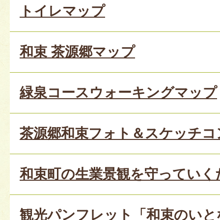
トイレマップ
和束 茶源郷マップ
緑泉コースウォーキングマップ
茶源郷和束フォト＆スケッチコ
和束町の生業景観を守っていくた
観光パンフレット「和束のいと