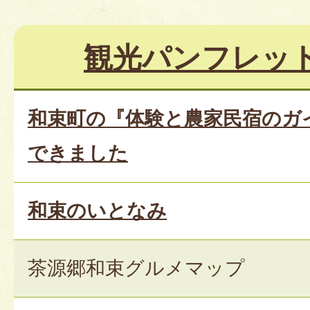
観光パンフレッ
和束町の『体験と農家民宿のガ
できました
和束のいとなみ
茶源郷和束グルメマップ