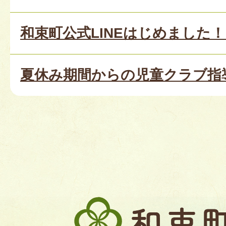
和束町公式LINEはじめました
夏休み期間からの児童クラブ指
和