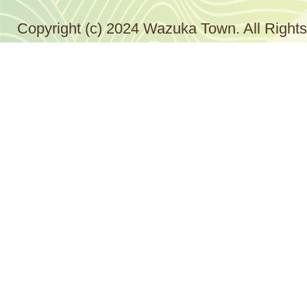
Copyright (c) 2024 Wazuka Town. All Right